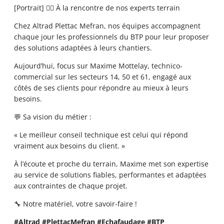
[Portrait] 👷‍♂️ À la rencontre de nos experts terrain
Chez Altrad Plettac Mefran, nos équipes accompagnent
chaque jour les professionnels du BTP pour leur proposer
des solutions adaptées à leurs chantiers.
Aujourd’hui, focus sur Maxime Mottelay, technico-
commercial sur les secteurs 14, 50 et 61, engagé aux
côtés de ses clients pour répondre au mieux à leurs
besoins.
💬 Sa vision du métier :
« Le meilleur conseil technique est celui qui répond
vraiment aux besoins du client. »
À l’écoute et proche du terrain, Maxime met son expertise
au service de solutions fiables, performantes et adaptées
aux contraintes de chaque projet.
🔧 Notre matériel, votre savoir-faire !
#Altrad
#PlettacMefran
#Echafaudage
#BTP