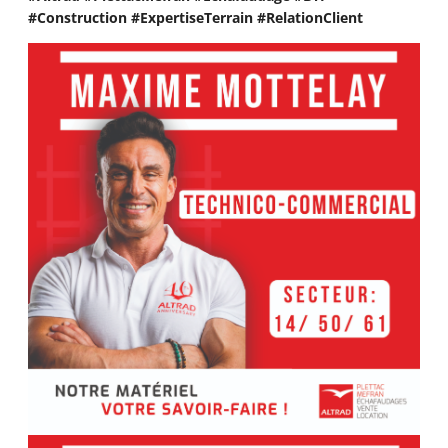
#Construction
#ExpertiseTerrain
#RelationClient