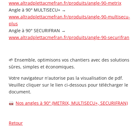
www.altradplettacmefran.fr/produits/angle-90-metrix
Angle à 90° MULTISECU+ →
www.altradplettacmefran.fr/produits/angle-90-multisecu-
plus
Angle à 90° SECURIFRAN →
www.altradplettacmefran.fr/produits/angle-90-securifran
🌱 Ensemble, optimisons vos chantiers avec des solutions
sûres, simples et économiques.
Votre navigateur n'autorise pas la visualisation de pdf.
Veuillez cliquer sur le lien ci-dessous pour télécharger le
document.
Nos angles à 90° (METRIX, MULTISECU+, SECURIFRAN)
Retour