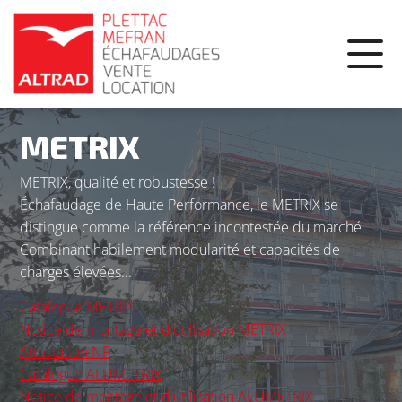
Panneau de gestion des cookies
METRIX
METRIX, qualité et robustesse !
Échafaudage de Haute Performance, le METRIX se
distingue comme la référence incontestée du marché.
Combinant habilement modularité et capacités de
charges élevées...
Catalogue METRIX
Notice de montage et d'utilisation METRIX
Attestation NF
Catalogue ALUMETRIX
Notice de montage et d'utilisation ALUMETRIX