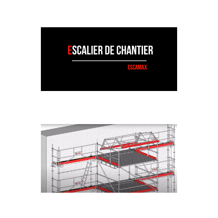
METRIX_ANIMATION_ESCALIER
DE CHANTIER_SAPINE D'ACCÈS
MONTAGE ESCALIER
ESCAMAX_ANIMATION
CINÉMATIQUE DE MONTAGE
RECETTE À MATÉRIAUX AVEC