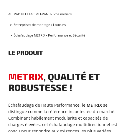
Vos métiers
ALTRAD PLETTAC MEFRAN
Entreprises de montage / Loueurs
Échafaudage METRIX - Performance et Sécurité
LE PRODUIT
METRIX
, QUALITÉ ET
ROBUSTESSE !
Échafaudage de Haute Performance, le
METRIX
se
distingue comme la référence incontestée du marché.
Combinant habilement modularité et capacités de
charges élevées, cet échafaudage multidirectionnel est
conçu pour répondre aux exigences les plus variées.