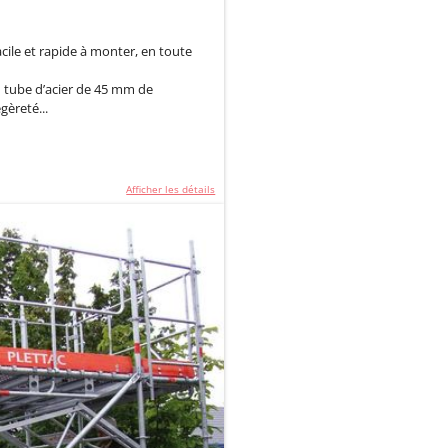
cile et rapide à monter, en toute
tube d’acier de 45 mm de
gèreté...
Afficher les détails