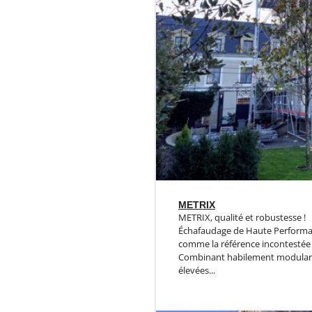
METRIX
METRIX, qualité et robustesse !
Échafaudage de Haute Performan
comme la référence incontestée
Combinant habilement modularit
élevées...