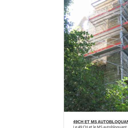
49CH ET MS AUTOBLOQUA
Le 49 CH et le MS autobloquant