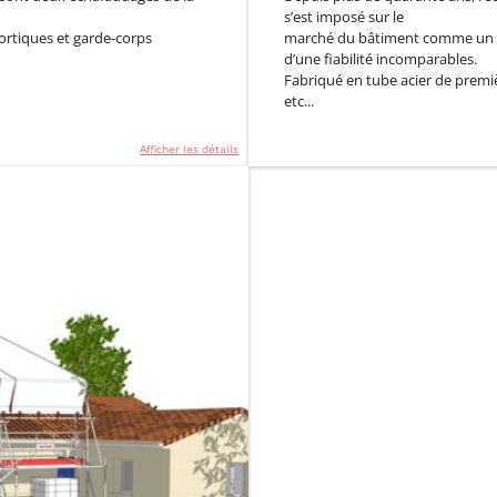
s’est imposé sur le
ortiques et garde-corps
marché du bâtiment comme un ma
d’une fiabilité incomparables.
Fabriqué en tube acier de premi
etc...
Afficher les détails