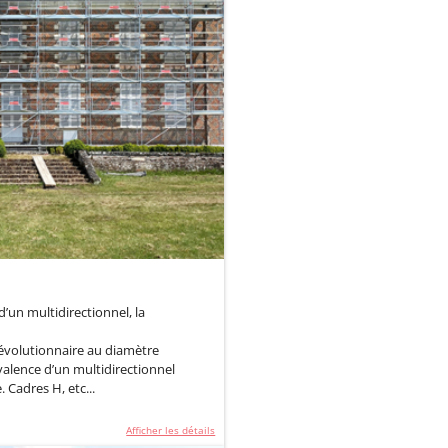
’un multidirectionnel, la
évolutionnaire au diamètre
yvalence d’un multidirectionnel
 Cadres H, etc...
Afficher les détails