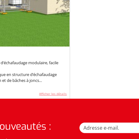
 d’échafaudage modulaire, facile
ue en structure d’échafaudage
et de bâches à joncs...
Afficher les détails
nouveautés :