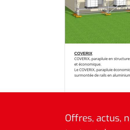
COVERIX
COVERIX, parapluie en structure
et économique.
Le COVERIX, parapluie économiq
surmontée de rails en aluminium 
Offres, actus, 