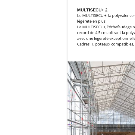
MULTISECU+ 2
Le MULTISECU +, la polyvalence d
légèreté en plus !
Le MULTISECU+, l’échafaudage r
record de 4,5 cm, offrant la pol
avec une légèreté exceptionnelle
Cadres H, poteaux compatibles, e