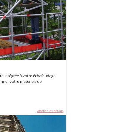
tre intégrée à votre échafaudage
nner votre matériels de
Afficher les détails