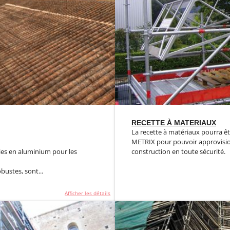
RECETTE À MATERIAUX
La recette à matériaux pourra ê
METRIX pour pouvoir approvisio
ies en aluminium pour les
construction en toute sécurité.
bustes, sont...
Afficher les détails