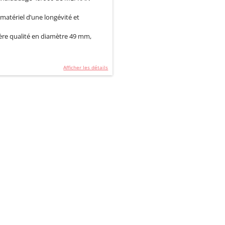
tériel d’une longévité et
ère qualité en diamètre 49 mm,
Afficher les détails