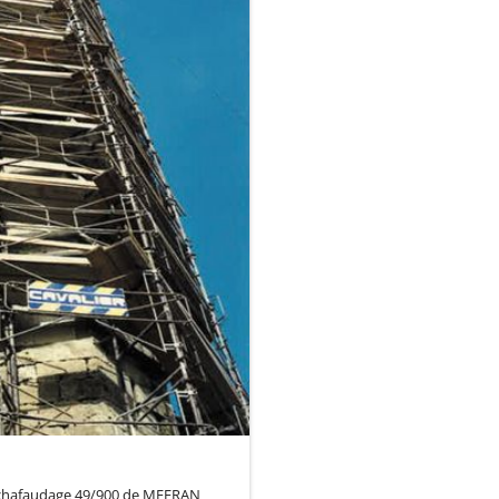
’échafaudage 49/900 de MEFRAN