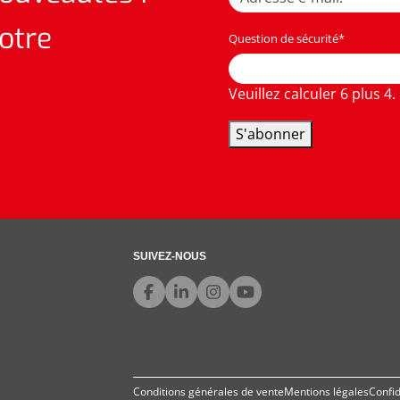
otre
Question de sécurité
*
Veuillez calculer 6 plus 4.
S'abonner
SUIVEZ-NOUS
Conditions générales de vente
Mentions légales
Confid