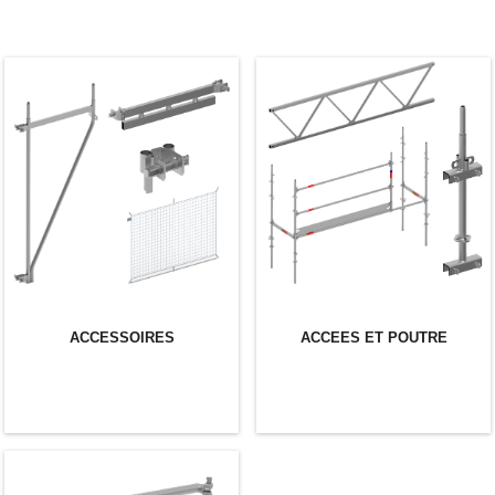
ACCESSOIRES
ACCEES ET POUTRE