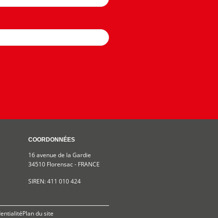
COORDONNÉES
16 avenue de la Gardie
34510 Florensac - FRANCE
SIREN: 411 010 424
entialité
Plan du site