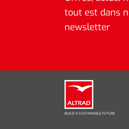
tout est dans n
newsletter
BUILD A SUSTAINABLE FUTURE