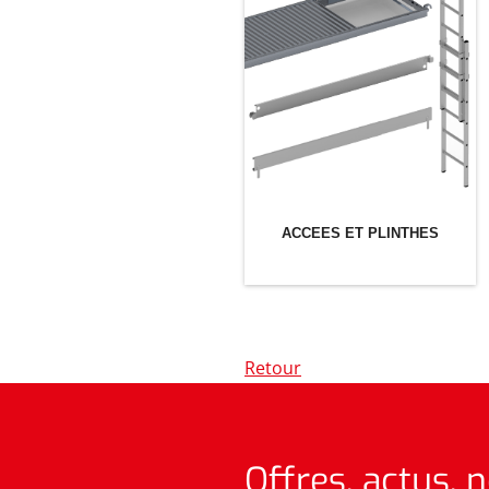
ACCEES ET PLINTHES
Retour
Offres, actus, 