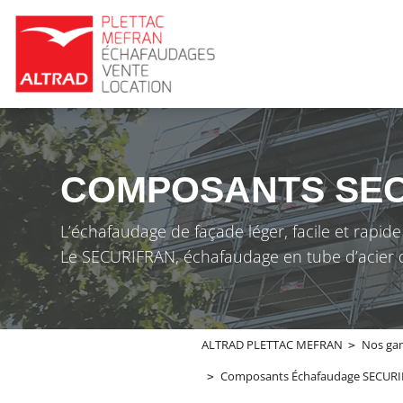
Panneau de gestion des cookies
COMPOSANTS SE
L’échafaudage de façade léger, facile et rapide
Le SECURIFRAN, échafaudage en tube d’acier de
ALTRAD PLETTAC MEFRAN
Nos ga
Composants Échafaudage SECURIF