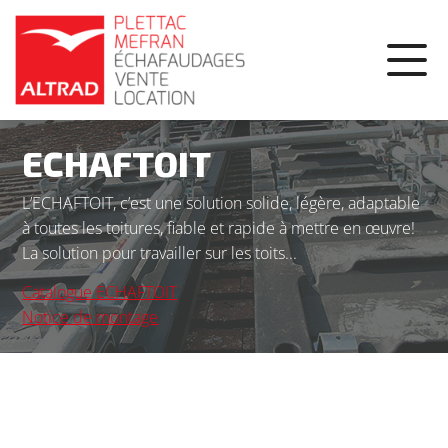
Panneau de gestion des cookies
ECHAFTOIT
L’ECHAFTOIT, c’est une solution solide, légère, adaptable
à toutes les toitures, fiable et rapide à mettre en œuvre!
La solution pour travailler sur les toits...
Catalogue ECHAFTOIT
Notice de montage