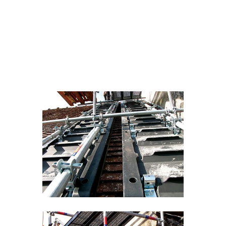
MÉDIAS