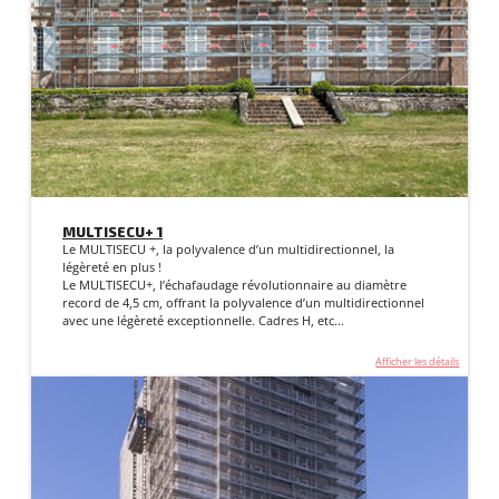
MULTISECU+ 1
Le MULTISECU +, la polyvalence d’un multidirectionnel, la
légèreté en plus !
Le MULTISECU+, l’échafaudage révolutionnaire au diamètre
record de 4,5 cm, offrant la polyvalence d’un multidirectionnel
avec une légèreté exceptionnelle. Cadres H, etc...
Afficher les détails