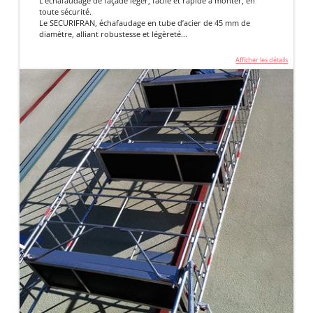
L’échafaudage de façade léger, facile et rapide à monter, en
toute sécurité.
Le SECURIFRAN, échafaudage en tube d’acier de 45 mm de
diamètre, alliant robustesse et légèreté...
Afficher les détails