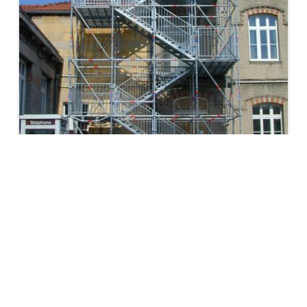
ESCALIER D'ACCÈS POUR LE PUBLIC
Escalier d’accès pour le public
Conçus à partir d’éléments METRIX, notre solution d’escalier
public tient compte des exigences particulières imposées par
l’accueil du public.
Afficher les détails