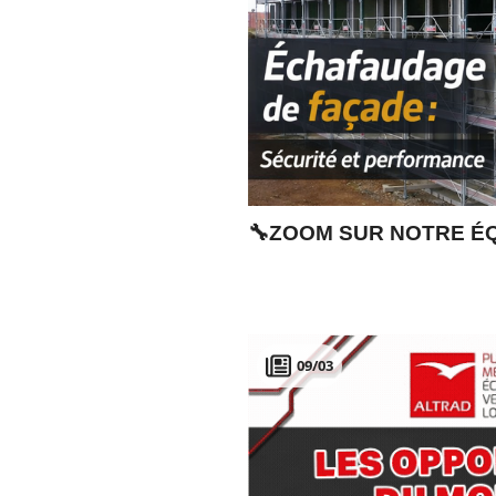
🔧ZOOM SUR NOTRE É
09/03