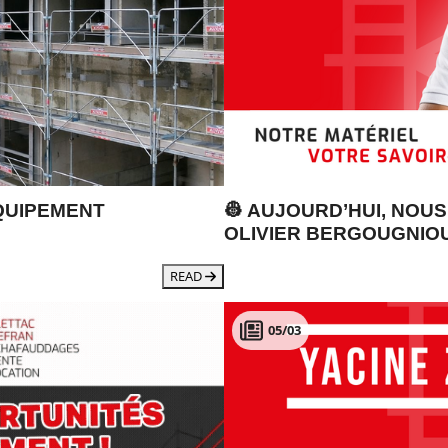
QUIPEMENT
👷 AUJOURD’HUI, NOU
OLIVIER BERGOUGNIO
READ
05/03