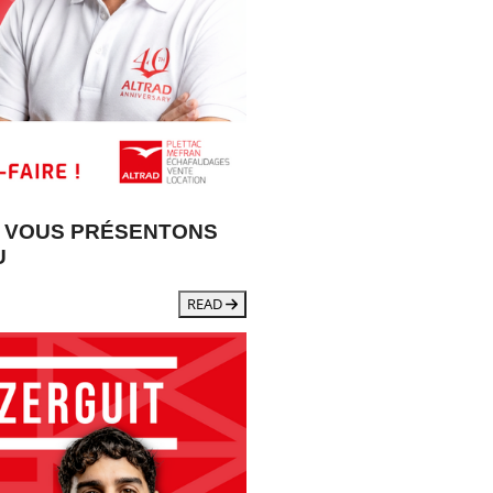
S VOUS PRÉSENTONS
U
READ