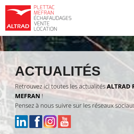
Panneau de gestion des cookies
ACTUALITÉS
Retrouvez ici toutes les actualités
ALTRAD 
MEFRAN
!
Pensez à nous suivre sur les réseaux sociau