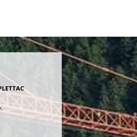
PLETTAC
x.