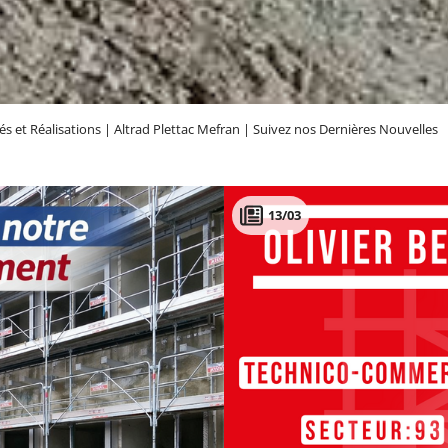
tés et Réalisations | Altrad Plettac Mefran | Suivez nos Dernières Nouvelles
13/03