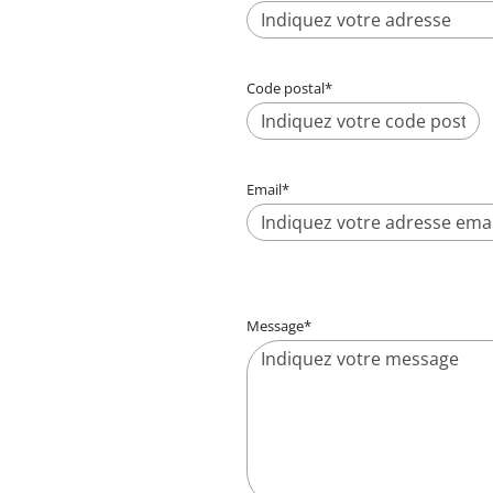
Code postal
*
Email
*
Message
*