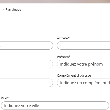
t
Parrainage
Activité
*
-
Prénom
*
Complément d'adresse
Ville
*