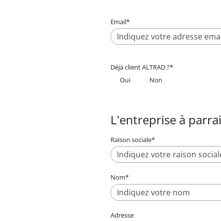
Email
*
Déjà client ALTRAD ?
*
Oui
Non
L'entreprise à parra
Raison sociale
*
Nom
*
Adresse