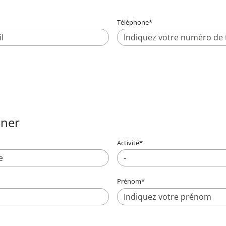
Téléphone
*
iner
Activité
*
-
Prénom
*