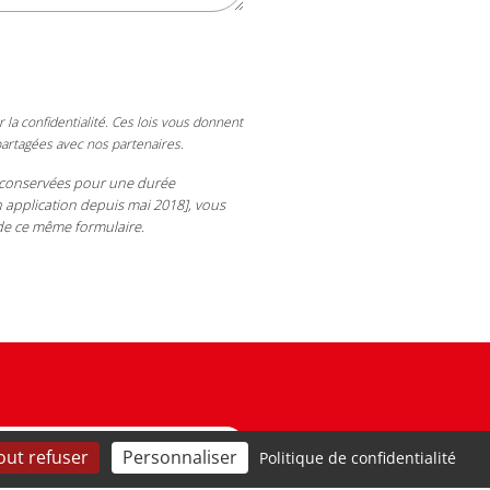
 la confidentialité. Ces lois vous donnent
artagées avec nos partenaires.
ont conservées pour une durée
 application depuis mai 2018], vous
 de ce même formulaire.
out refuser
Personnaliser
Politique de confidentialité