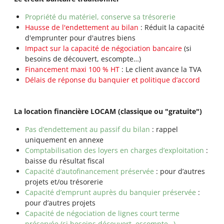
Propriété du matériel, conserve sa trésorerie
Hausse de l'endettement au bilan
: Réduit la capacité
d'emprunter pour d'autres biens
Impact sur la capacité de négociation bancaire
(si
besoins de découvert, escompte…)
Financement maxi 100 % HT
: Le client avance la TVA
Délais de réponse du banquier et politique d’accord
La location financière LOCAM (classique ou "gratuite")
Pas d’endettement au passif du bilan
: rappel
uniquement en annexe
Comptabilisation des loyers en charges d’exploitation
:
baisse du résultat fiscal
Capacité d’autofinancement préservée
: pour d’autres
projets et/ou trésorerie
Capacité d’emprunt auprès du banquier préservée
:
pour d’autres projets
Capacité de négociation de lignes court terme
préservée (si besoins découvert, escompte…)